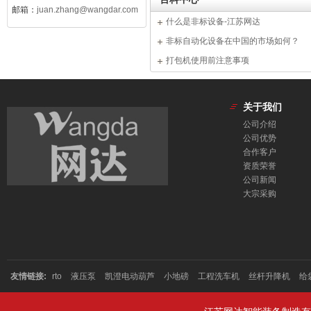
邮箱：
juan.zhang@wangdar.com
什么是非标设备-江苏网达
非标自动化设备在中国的市场如何？
打包机使用前注意事项
关于我们
公司介绍
公司优势
合作客户
资质荣誉
公司新闻
大宗采购
友情链接:
rto
液压泵
凯澄电动葫芦
小地磅
工程洗车机
丝杆升降机
给