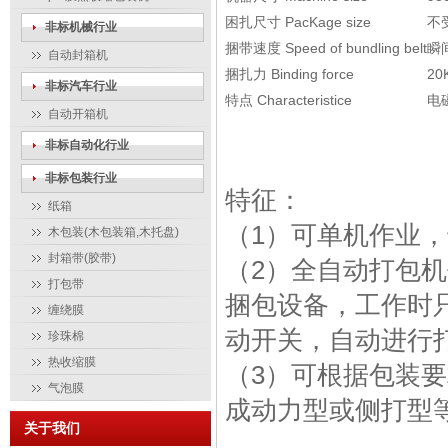
困扎尺寸 PacKage size
不
非标机械行业
捆带速度 Speed of bundling belt
瞬
自动封箱机
捆扎力 Binding force
20
非标汽车行业
特点 Characteristice
电
自动开箱机
非标自动化行业
非标包装行业
特征：
纸箱
（1）可单机作业
木包装(木包装箱,木托盘)
封箱带(胶带)
（2）全自动打包机
打包带
捆包设备，工作时
缠绕膜
动开关，自动进行
珍珠棉
热收缩膜
（3）可根据包装
气泡膜
成动力型或侧打型
关于我们