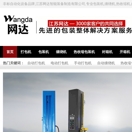
非标自动化设备品牌,江苏网达智能装备制造有限公司,专业包装机,缠绕机,热收缩机
首页
打包机
包装机
缠绕机
热收缩包装机
封箱机
开箱机
热门关键词：
自动打包机
电动打包机
手动打包机
自动缠绕机
热收缩