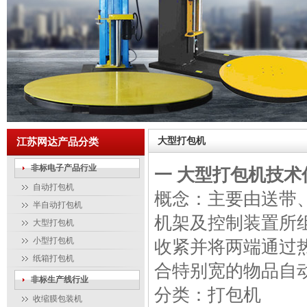
大型打包机
江苏网达产品分类
非标电子产品行业
一 大型打包机技术
自动打包机
概念：主要由送带
半自动打包机
机架及控制装置所
大型打包机
小型打包机
收紧并将两端通过
纸箱打包机
合特别宽的物品自
非标生产线行业
分类：打包机
收缩膜包装机