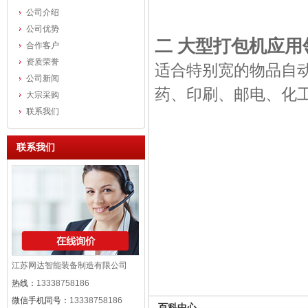
公司介绍
公司优势
二 大型打包机应用
合作客户
资质荣誉
适合特别宽的物品自
公司新闻
药、印刷、邮电、化
大宗采购
联系我们
联系我们
江苏网达智能装备制造有限公司
热线：
13338758186
微信手机同号：
13338758186
百科中心