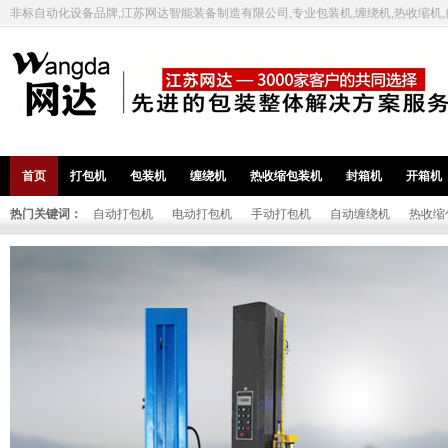
非标自动化设备品牌,江苏网达智能装备制造有限公司,专业包装机,缠绕机,热收缩机
首页
打包机
包装机
缠绕机
热收缩包装机
封箱机
开箱机
热门关键词：
自动打包机
电动打包机
手动打包机
自动缠绕机
热收缩