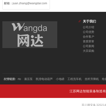
邮箱：
juan.zhang@wangdar.com
关于我们
公司介绍
公司优势
合作客户
资质荣誉
公司新闻
大宗采购
友情链接:
rto
液压泵
凯澄电动葫芦
小地磅
工程洗车机
丝杆升降机
给
江苏网达智能装备制造有
苏公网安备 320214