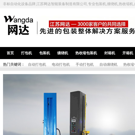
非标自动化设备品牌,江苏网达智能装备制造有限公司,专业包装机,缠绕机,热收缩机
首页
打包机
包装机
缠绕机
热收缩包装机
封箱机
开箱机
热门关键词：
自动打包机
电动打包机
手动打包机
自动缠绕机
热收缩