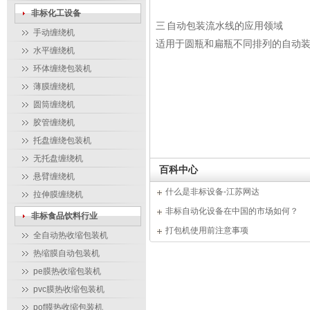
非标化工设备
三 自动包装流水线的应用领域
手动缠绕机
适用于圆瓶和扁瓶不同排列的自动
水平缠绕机
环体缠绕包装机
薄膜缠绕机
圆筒缠绕机
胶管缠绕机
托盘缠绕包装机
无托盘缠绕机
百科中心
悬臂缠绕机
什么是非标设备-江苏网达
拉伸膜缠绕机
非标自动化设备在中国的市场如何？
非标食品饮料行业
打包机使用前注意事项
全自动热收缩包装机
热缩膜自动包装机
pe膜热收缩包装机
pvc膜热收缩包装机
pof膜热收缩包装机