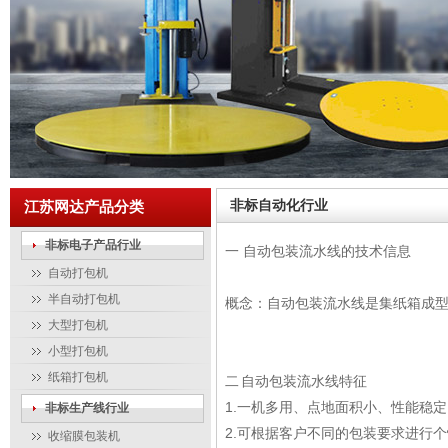
非标自动化行业
江苏网达产品分类
非标电子产品行业
一 自动包装流水线的技术信息
自动打包机
半自动打包机
概念：自动包装流水线是集纸箱成
大型打包机
小型打包机
纸箱打包机
二 自动包装流水线特征
1.一机多用、点地面积小、性能稳
非标生产线行业
2.可根据客户不同的包装要求进行
收缩膜包装机