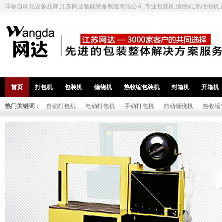
非标自动化设备品牌,江苏网达智能装备制造有限公司,专业包装机,缠绕机,热收缩机
首页
打包机
包装机
缠绕机
热收缩包装机
封箱机
开箱机
热门关键词：
自动打包机
电动打包机
手动打包机
自动缠绕机
热收缩